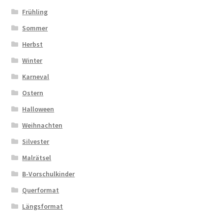
Frühling
Sommer
Herbst
Winter
Karneval
Ostern
Halloween
Weihnachten
Silvester
Malrätsel
B-Vorschulkinder
Querformat
Längsformat