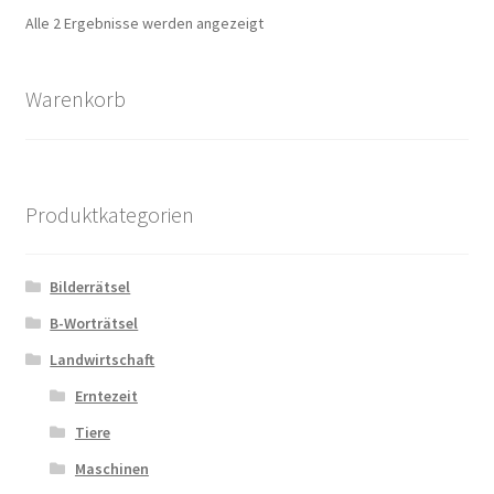
Nach
Alle 2 Ergebnisse werden angezeigt
Aktualität
Zahlungsarten
sortiert
Warenkorb
Produktkategorien
Bilderrätsel
B-Worträtsel
Landwirtschaft
Erntezeit
Tiere
Maschinen