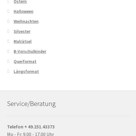
Ostern
Halloween
Weihnachten
Silvester
Malrätsel
B-Vorschulkinder
Querformat
Längsformat
Service/Beratung
Telefon + 49.251.43373
Mo - Fr: 9.00 - 17.00 Uhr