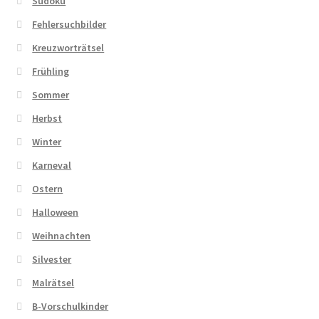
Sudoku
Fehlersuchbilder
Kreuzworträtsel
Frühling
Sommer
Herbst
Winter
Karneval
Ostern
Halloween
Weihnachten
Silvester
Malrätsel
B-Vorschulkinder