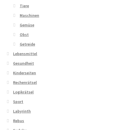
Tiere
Maschinen
Gemüse
Obst
Getreide
Lebensmittel
Gesundheit
Kinderseiten
Rechenrätsel
Logikrätsel
Sport
Labyrinth
Rebus