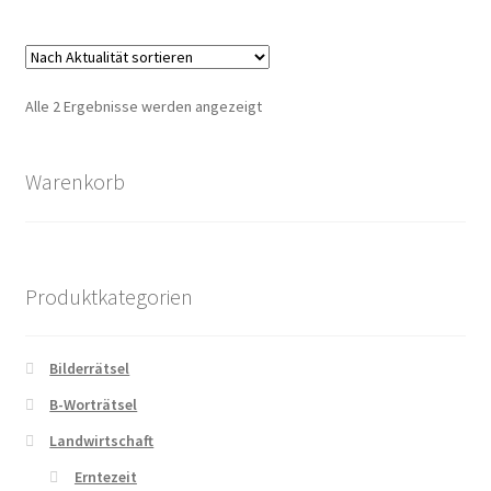
Zahlungsarten
Nach
Alle 2 Ergebnisse werden angezeigt
Aktualität
sortiert
Warenkorb
Produktkategorien
Bilderrätsel
B-Worträtsel
Landwirtschaft
Erntezeit