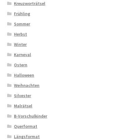
Kreuzworträtsel
Frühling
Sommer
Herbst
Winter
Karneval
Ostern
Halloween
Weihnachten
Silvester
Malrätsel
B-Vorschulkinder
Querformat
Längsformat