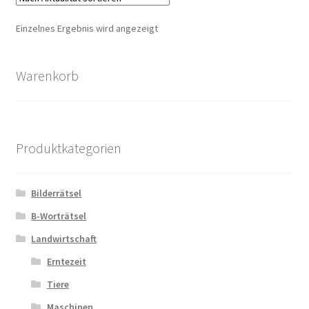
Einzelnes Ergebnis wird angezeigt
Zahlungsarten
Warenkorb
Produktkategorien
Bilderrätsel
B-Worträtsel
Landwirtschaft
Erntezeit
Tiere
Maschinen