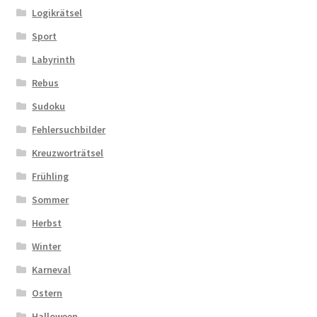
Logikrätsel
Sport
Labyrinth
Rebus
Sudoku
Fehlersuchbilder
Kreuzworträtsel
Frühling
Sommer
Herbst
Winter
Karneval
Ostern
Halloween