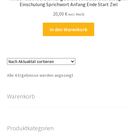
Einschulung Sprichwort Anfang Ende Start Ziel
20,00
€
excl. MwSt
In den Warenkorb
Nach
Alle 4 Ergebnisse werden angezeigt
Aktualität
sortiert
Warenkorb
Produktkategorien