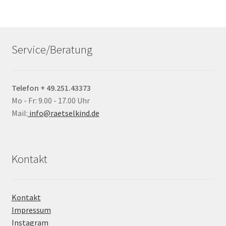
Service/Beratung
Telefon + 49.251.43373
Mo - Fr: 9.00 - 17.00 Uhr
Mail:
info@raetselkind.de
Kontakt
Kontakt
Impressum
Instagram