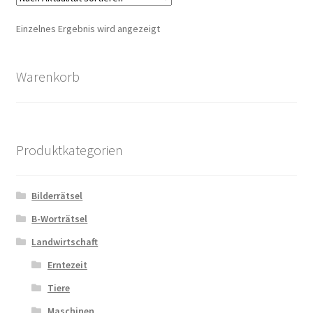
Einzelnes Ergebnis wird angezeigt
Zahlungsarten
Warenkorb
Produktkategorien
Bilderrätsel
B-Worträtsel
Landwirtschaft
Erntezeit
Tiere
Maschinen