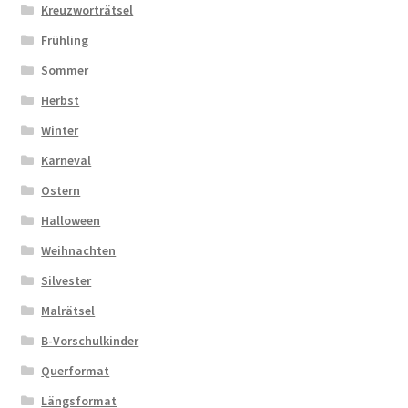
Kreuzworträtsel
Frühling
Sommer
Herbst
Winter
Karneval
Ostern
Halloween
Weihnachten
Silvester
Malrätsel
B-Vorschulkinder
Querformat
Längsformat