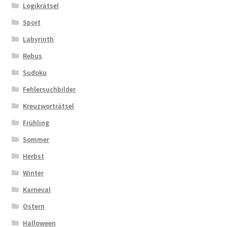
Logikrätsel
Sport
Labyrinth
Rebus
Sudoku
Fehlersuchbilder
Kreuzworträtsel
Frühling
Sommer
Herbst
Winter
Karneval
Ostern
Halloween