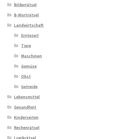
Bilderrätsel
B-Worträtsel
Landwirtschaft
Erntezeit
Tiere
Maschinen
Gemüse
Obst
Getreide
Lebensmittel
Gesundheit
Kinderseiten
Rechenrätsel
Logikrätsel