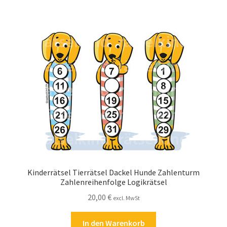
Zahlungsarten
Kinderrätsel Tierrätsel Dackel Hunde Zahlenturm
Zahlenreihenfolge Logikrätsel
20,00
€
excl. MwSt
In den Warenkorb