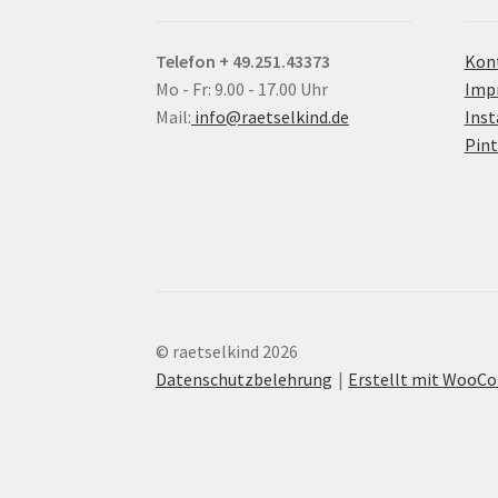
Telefon + 49.251.43373
Kon
Mo - Fr: 9.00 - 17.00 Uhr
Imp
Mail:
info@raetselkind.de
Ins
Pint
© raetselkind 2026
Datenschutzbelehrung
Erstellt mit Woo