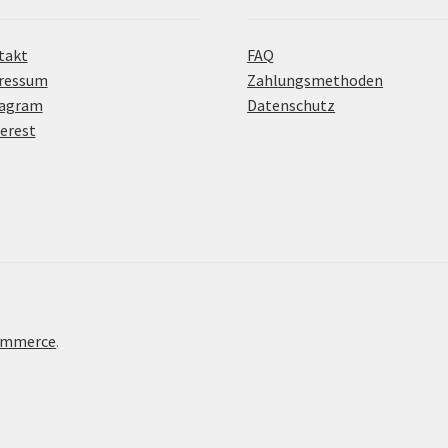
takt
FAQ
ressum
Zahlungsmethoden
tagram
Datenschutz
erest
Commerce
.