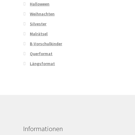
Halloween
Weihnachten
Silvester
Malrätsel
B-Vorschulkinder
Querformat
Längsformat
Informationen