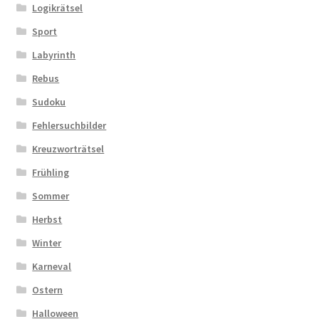
Logikrätsel
Sport
Labyrinth
Rebus
Sudoku
Fehlersuchbilder
Kreuzworträtsel
Frühling
Sommer
Herbst
Winter
Karneval
Ostern
Halloween