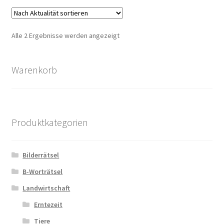
Zahlungsarten
Nach
Alle 2 Ergebnisse werden angezeigt
Aktualität
sortiert
Warenkorb
Produktkategorien
Bilderrätsel
B-Worträtsel
Landwirtschaft
Erntezeit
Tiere