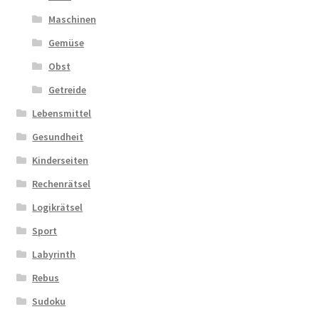
Maschinen
Gemüse
Obst
Getreide
Lebensmittel
Gesundheit
Kinderseiten
Rechenrätsel
Logikrätsel
Sport
Labyrinth
Rebus
Sudoku