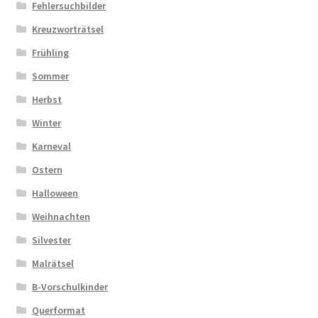
Fehlersuchbilder
Kreuzworträtsel
Frühling
Sommer
Herbst
Winter
Karneval
Ostern
Halloween
Weihnachten
Silvester
Malrätsel
B-Vorschulkinder
Querformat