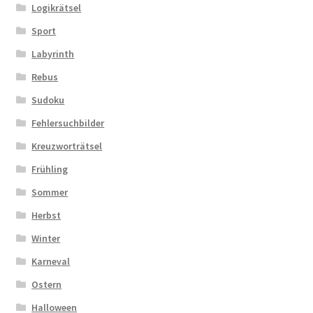
Logikrätsel
Sport
Labyrinth
Rebus
Sudoku
Fehlersuchbilder
Kreuzworträtsel
Frühling
Sommer
Herbst
Winter
Karneval
Ostern
Halloween