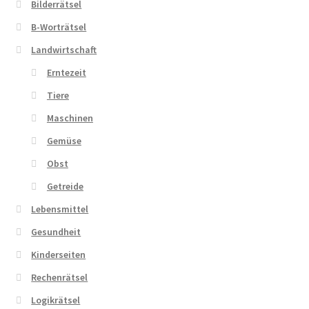
Bilderrätsel
B-Worträtsel
Zahlungsarten
Landwirtschaft
Erntezeit
Tiere
Maschinen
Gemüse
Obst
Getreide
Lebensmittel
Gesundheit
Kinderseiten
Rechenrätsel
Logikrätsel