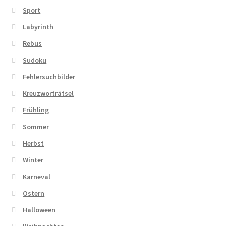
Sport
Labyrinth
Rebus
Sudoku
Fehlersuchbilder
Kreuzworträtsel
Frühling
Sommer
Herbst
Winter
Karneval
Ostern
Halloween