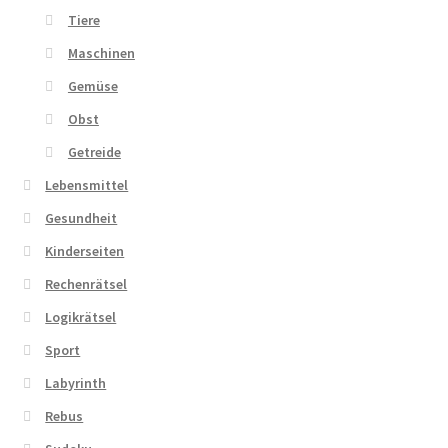
Tiere
Maschinen
Gemüse
Obst
Getreide
Lebensmittel
Gesundheit
Kinderseiten
Rechenrätsel
Logikrätsel
Sport
Labyrinth
Rebus