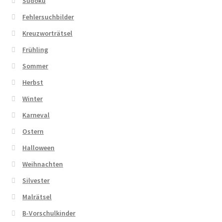
Sudoku
Fehlersuchbilder
Kreuzworträtsel
Frühling
Sommer
Herbst
Winter
Karneval
Ostern
Halloween
Weihnachten
Silvester
Malrätsel
B-Vorschulkinder