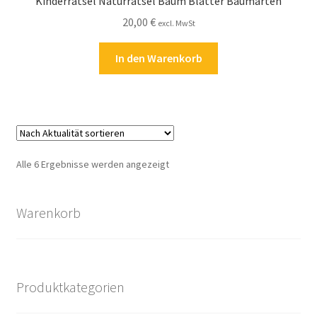
Kinderrätsel Naturrätsel Baum Blätter Baumarten
20,00
€
excl. MwSt
In den Warenkorb
Nach
Alle 6 Ergebnisse werden angezeigt
Aktualität
sortiert
Warenkorb
Produktkategorien