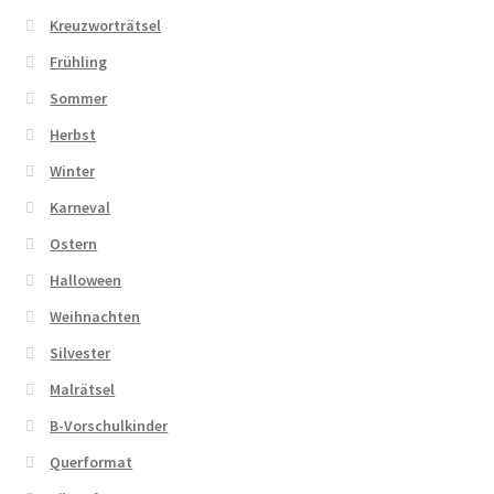
Kreuzworträtsel
Frühling
Sommer
Herbst
Winter
Karneval
Ostern
Halloween
Weihnachten
Silvester
Malrätsel
B-Vorschulkinder
Querformat