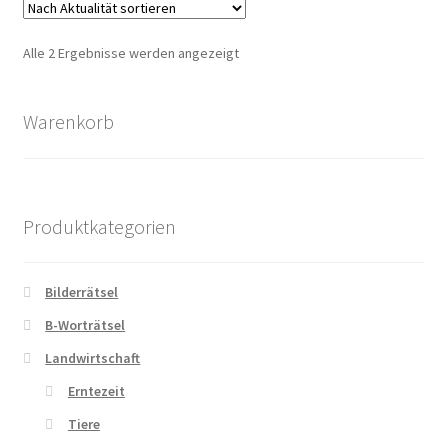
Zahlungsarten
Nach
Alle 2 Ergebnisse werden angezeigt
Aktualität
sortiert
Warenkorb
Produktkategorien
Bilderrätsel
B-Worträtsel
Landwirtschaft
Erntezeit
Tiere