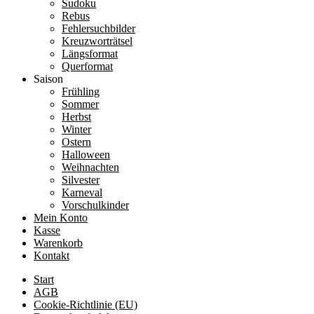
Sudoku
Rebus
Fehlersuchbilder
Kreuzworträtsel
Längsformat
Querformat
Saison
Frühling
Sommer
Herbst
Winter
Ostern
Halloween
Weihnachten
Silvester
Karneval
Vorschulkinder
Mein Konto
Kasse
Warenkorb
Kontakt
Start
AGB
Cookie-Richtlinie (EU)