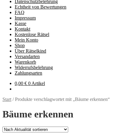
Datenschutzbelehrung
Echtheit von Bewertungen
FAQ
Impressum
Kasse
Kontakt
Kostenlose Rätsel
Mein Konto
Shop
Über Rätselkind
Versandarten
Warenkorb
Widerrufsbelehrung
Zahlungsarten
0,00
€
0 Artikel
Start
/
Produkte verschlagwortet mit „Bäume erkennen“
Bäume erkennen