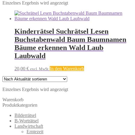
Einzelnes Ergebnis wird angezeigt
Kinderrätsel Suchrätsel Lesen
Buchstabenwald Baum Baumnamen
Bäume erkennen Wald Laub
Laubwald
20,00
€
In den Warenkorb
excl. MwSt
Einzelnes Ergebnis wird angezeigt
Warenkorb
Produktkategorien
Bilderrätsel
B-Worträtsel
Landwirtschaft
Erntezeit