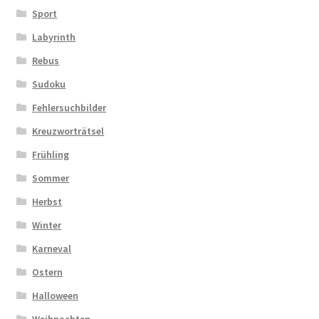
Sport
Labyrinth
Rebus
Sudoku
Fehlersuchbilder
Kreuzworträtsel
Frühling
Sommer
Herbst
Winter
Karneval
Ostern
Halloween