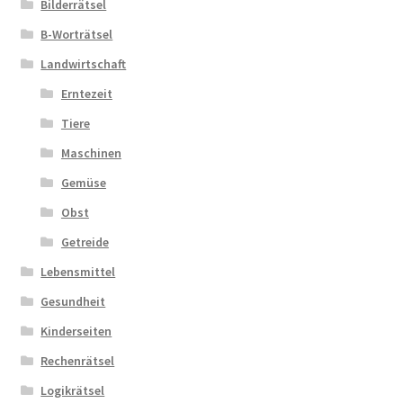
Bilderrätsel
B-Worträtsel
Zahlungsarten
Landwirtschaft
Erntezeit
Tiere
Maschinen
Gemüse
Obst
Getreide
Lebensmittel
Gesundheit
Kinderseiten
Rechenrätsel
Logikrätsel