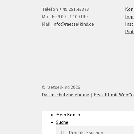
Telefon + 49.251.43373
Kon
Mo - Fr: 9.00 - 17.00 Uhr
Imp
Mail:
info@raetselkind.de
Ins
Pint
© raetselkind 2026
Datenschutzbelehrung
Erstellt mit Woo
Mein Konto
Suche
Suchen
Suchen