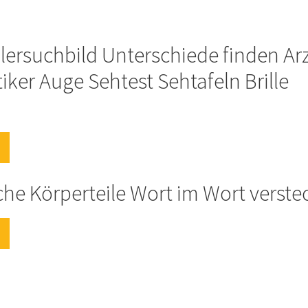
hlersuchbild Unterschiede finden Ar
iker Auge Sehtest Sehtafeln Brille
he Körperteile Wort im Wort verste