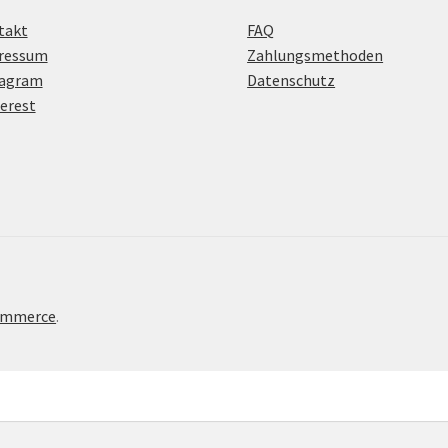
takt
FAQ
ressum
Zahlungsmethoden
tagram
Datenschutz
erest
Commerce
.