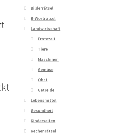
Bilderrätsel
B-Worträtsel
zt
Landwirtschaft
Erntezeit
Tiere
Maschinen
Gemüse
Obst
ckt
Getreide
Lebensmittel
Gesundheit
Kinderseiten
Rechenrätsel