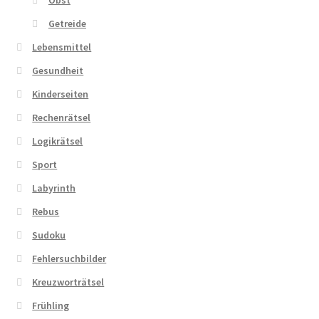
Obst
Getreide
Lebensmittel
Gesundheit
Kinderseiten
Rechenrätsel
Logikrätsel
Sport
Labyrinth
Rebus
Sudoku
Fehlersuchbilder
Kreuzworträtsel
Frühling