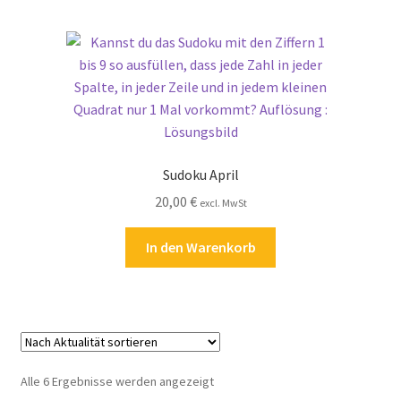
Sudoku April
20,00
€
excl. MwSt
In den Warenkorb
Nach
Alle 6 Ergebnisse werden angezeigt
Aktualität