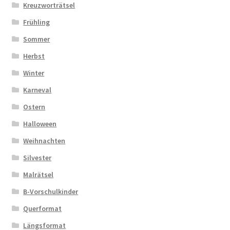
Kreuzworträtsel
Frühling
Sommer
Herbst
Winter
Karneval
Ostern
Halloween
Weihnachten
Silvester
Malrätsel
B-Vorschulkinder
Querformat
Längsformat