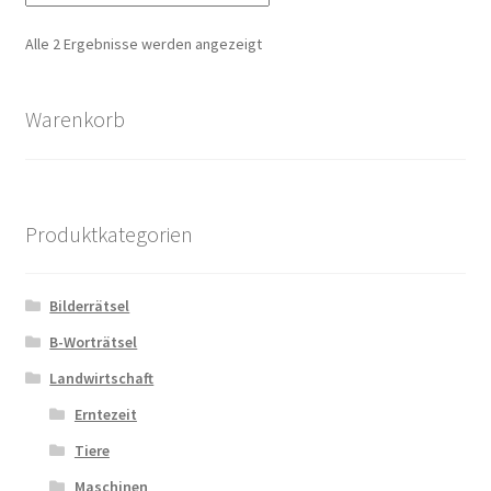
Nach
Alle 2 Ergebnisse werden angezeigt
Zahlungsarten
Aktualität
sortiert
Warenkorb
Produktkategorien
Bilderrätsel
B-Worträtsel
Landwirtschaft
Erntezeit
Tiere
Maschinen