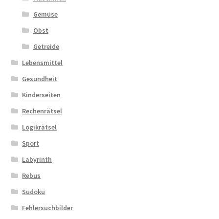
Gemüse
Obst
Getreide
Lebensmittel
Gesundheit
Kinderseiten
Rechenrätsel
Logikrätsel
Sport
Labyrinth
Rebus
Sudoku
Fehlersuchbilder