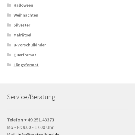
Halloween
Weihnachten
Silvester
Malrätsel
B-Vorschulkinder
Querformat
Längsformat
Service/Beratung
Telefon + 49.251.43373
Mo - Fr: 9.00 - 17.00 Uhr
Mail:
info@raetselkind.de