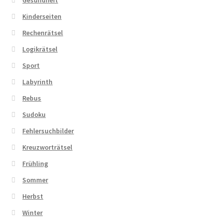
Gesundheit
Kinderseiten
Rechenrätsel
Logikrätsel
Sport
Labyrinth
Rebus
Sudoku
Fehlersuchbilder
Kreuzworträtsel
Frühling
Sommer
Herbst
Winter