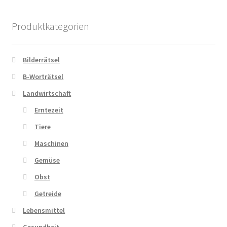
Produktkategorien
Bilderrätsel
B-Worträtsel
Landwirtschaft
Erntezeit
Tiere
Maschinen
Gemüse
Obst
Getreide
Lebensmittel