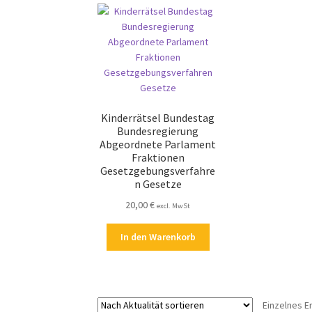
Kinderrätsel Bundestag
Bundesregierung
Abgeordnete Parlament
Fraktionen
Gesetzgebungsverfahre
n Gesetze
20,00
€
excl. MwSt
In den Warenkorb
Einzelnes E