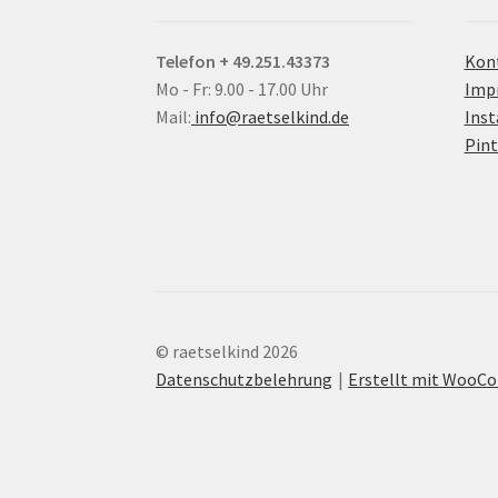
Telefon + 49.251.43373
Kon
Mo - Fr: 9.00 - 17.00 Uhr
Imp
Mail:
info@raetselkind.de
Ins
Pint
© raetselkind 2026
Datenschutzbelehrung
Erstellt mit Woo