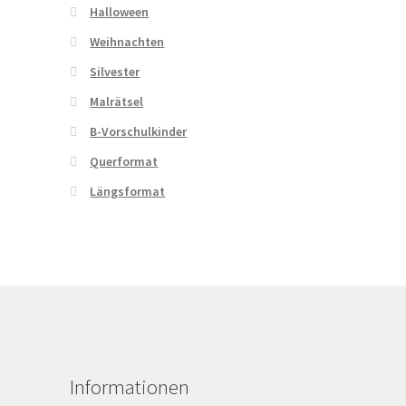
Halloween
Weihnachten
Silvester
Malrätsel
B-Vorschulkinder
Querformat
Längsformat
Informationen