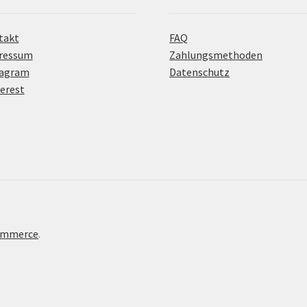
takt
FAQ
ressum
Zahlungsmethoden
tagram
Datenschutz
erest
Commerce
.